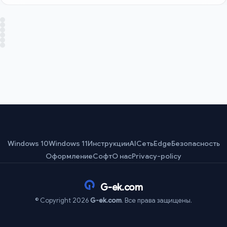
Windows 10
Windows 11
Инструкции
AI
Сеть
Edge
Безопасность
Оформление
Софт
О нас
Privacy-policy
G-ek.com
© Copyright 2026
G-ek.com
. Все права защищены.