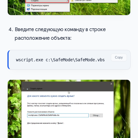
Введите следующую команду в строке
расположение объекта:
Copy
wscript.exe c:\SafeMode\SafeMode.vbs