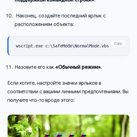
Наконец, создайте последний ярлык с
расположением объекта:
Copy
wscript.exe c:\SafeMode\NormalMode.vbs
Назовите его как
«Обычный режим»
.
Если хотите, настройте значки ярлыков в
соответствии с вашими личными предпочтениями. Вы
получите что-то вроде этого: