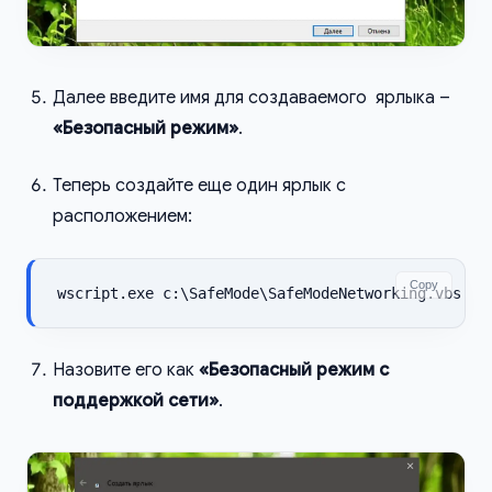
Далее введите имя для создаваемого ярлыка –
«Безопасный режим»
.
Теперь создайте еще один ярлык с
расположением:
Copy
wscript.exe c:\SafeMode\SafeModeNetworking.vbs
Назовите его как
«Безопасный режим с
поддержкой сети»
.