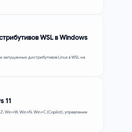
истрибутивов WSL в Windows
и запущенных дистрибутивов Linux в WSL на
s 11
, Win+W, Win+N, Win+C (Copilot), управление