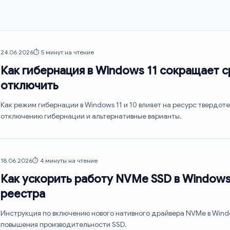
24.06.2026
⏱️ 5 минут на чтение
Как гибернация в Windows 11 сокращает с
отключить
Как режим гибернации в Windows 11 и 10 влияет на ресурс твердот
отключению гибернации и альтернативные варианты.
18.06.2026
⏱️ 4 минуты на чтение
Как ускорить работу NVMe SSD в Windows
реестра
Инструкция по включению нового нативного драйвера NVMe в Wind
повышения производительности SSD.