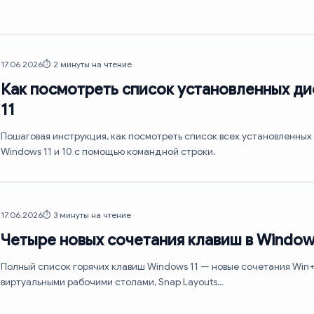
17.06.2026
⏱️ 2 минуты на чтение
Как посмотреть список установленных д
11
Пошаговая инструкция, как посмотреть список всех установленных 
Windows 11 и 10 с помощью командной строки.
17.06.2026
⏱️ 3 минуты на чтение
Четыре новых сочетания клавиш в Window
Полный список горячих клавиш Windows 11 — новые сочетания Win+Z
виртуальными рабочими столами, Snap Layouts…