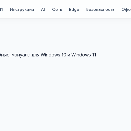
11
Инструкции
AI
Сеть
Edge
Безопасность
Офо
бные, мануалы для Windows 10 и Windows 11