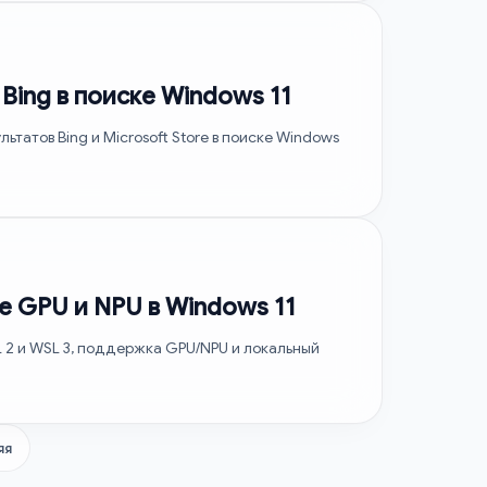
Bing в поиске Windows 11
ьтатов Bing и Microsoft Store в поиске Windows
е GPU и NPU в Windows 11
L 2 и WSL 3, поддержка GPU/NPU и локальный
яя