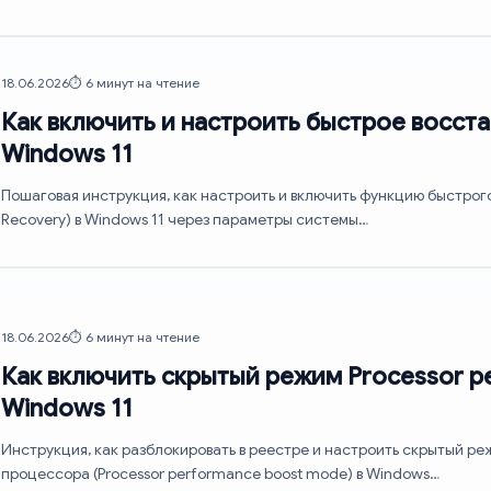
18.06.2026
⏱️ 6 минут на чтение
Как включить и настроить быстрое восст
Windows 11
Пошаговая инструкция, как настроить и включить функцию быстрог
Recovery) в Windows 11 через параметры системы…
18.06.2026
⏱️ 6 минут на чтение
Как включить скрытый режим Processor p
Windows 11
Инструкция, как разблокировать в реестре и настроить скрытый 
процессора (Processor performance boost mode) в Windows…