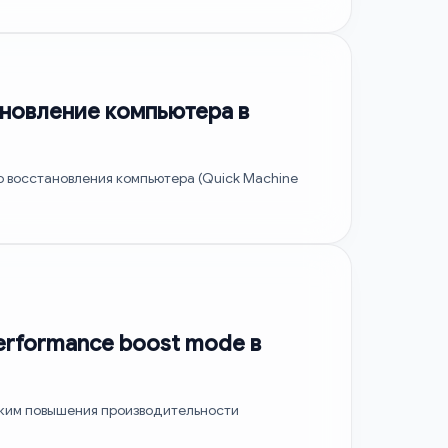
ановление компьютера в
о восстановления компьютера (Quick Machine
erformance boost mode в
режим повышения производительности